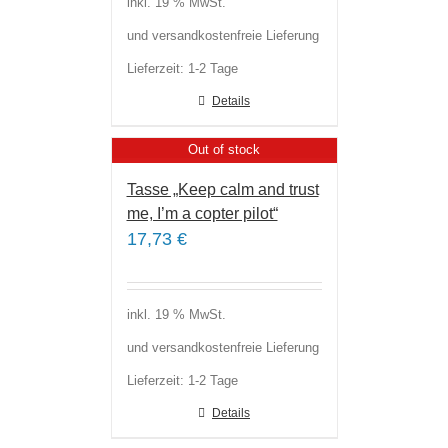
inkl. 19 % MwSt.
und versandkostenfreie Lieferung
Lieferzeit:
1-2 Tage
Details
Out of stock
Tasse „Keep calm and trust
me, I’m a copter pilot“
17,73
€
inkl. 19 % MwSt.
und versandkostenfreie Lieferung
Lieferzeit:
1-2 Tage
Details