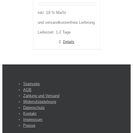
inkl. 19 % MwSt.
und versandkostenfreie Lieferung
Lieferzeit:
1-2 Tage
Details
Startseite
AGB
Zahlung und Versand
Widerrufsbelehrung
Datenschutz
Kontakt
Impressum
Presse