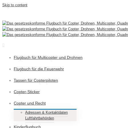
Skip to content
Telefonisch bestellen unter: +49-7961-560550
|
info@dasflugbuch.de
Flugbuch für Multicopter und Drohnen
Flugbuch für die Feuerwehr
Tassen für Copterpiloten
Copter-Sticker
Copter und Recht
Adressen & Kontaktdaten
Luftfahrtbehörden
Kinderflugbuch