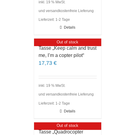
inkl. 19 % MwSt.
und versandkostenfreie Lieferung
Lieferzeit:
1-2 Tage
Details
Out of stock
Tasse „Keep calm and trust
me, I’m a copter pilot“
17,73
€
inkl. 19 % MwSt.
und versandkostenfreie Lieferung
Lieferzeit:
1-2 Tage
Details
Out of stock
Tasse „Quadrocopter