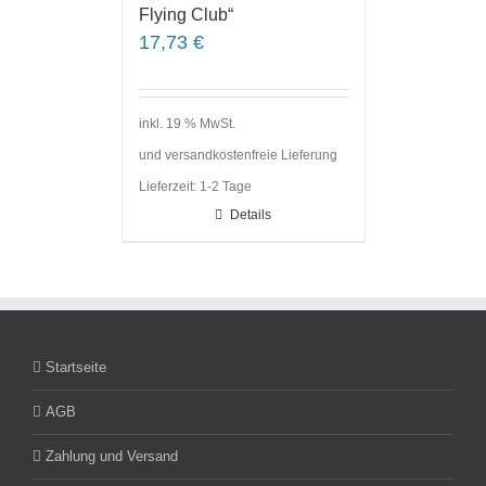
Flying Club“
17,73
€
inkl. 19 % MwSt.
und versandkostenfreie Lieferung
Lieferzeit:
1-2 Tage
Details
Startseite
AGB
Zahlung und Versand