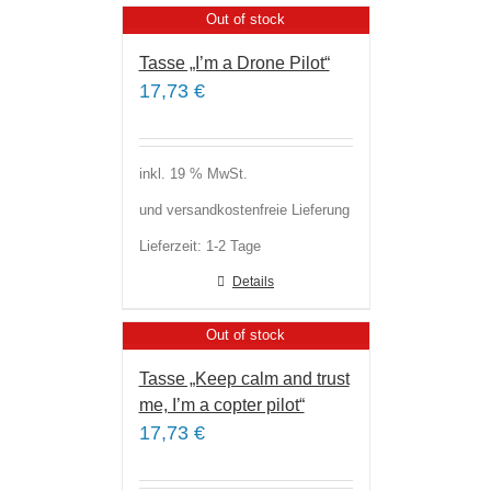
Out of stock
Tasse „I’m a Drone Pilot“
17,73
€
inkl. 19 % MwSt.
und versandkostenfreie Lieferung
Lieferzeit:
1-2 Tage
Details
Out of stock
Tasse „Keep calm and trust
me, I’m a copter pilot“
17,73
€