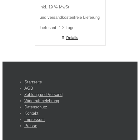
inkl. 19 % MwSt.
und versandkostenfreie Lieferung
Lieferzeit:
1-2 Tage
Details
Startseite
AGB
Zahlung und Versand
Widerrufsbelehrung
Datenschutz
Kontakt
Impressum
Presse