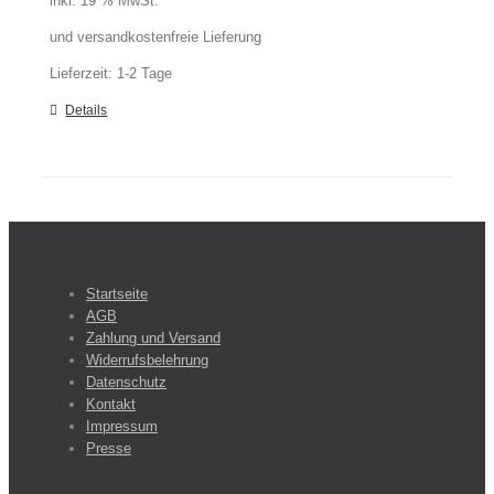
inkl. 19 % MwSt.
und versandkostenfreie Lieferung
Lieferzeit:
1-2 Tage
Details
Startseite
AGB
Zahlung und Versand
Widerrufsbelehrung
Datenschutz
Kontakt
Impressum
Presse