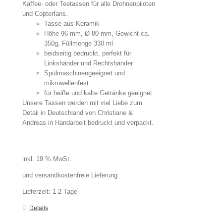
Kaffee- oder Teetassen für alle Drohnenpiloten
und Copterfans.
Tasse aus Keramik
Höhe 96 mm, Ø 80 mm, Gewicht ca.
350g, Füllmenge 330 ml
beidseitig bedruckt, perfekt für
Linkshänder und Rechtshänder
Spülmaschinengeeignet und
mikrowellenfest
für heiße und kalte Getränke geeignet
Unsere Tassen werden mit viel Liebe zum
Detail in Deutschland von Christiane &
Andreas in Handarbeit bedruckt und verpackt.
inkl. 19 % MwSt.
und versandkostenfreie Lieferung
Lieferzeit:
1-2 Tage
Details