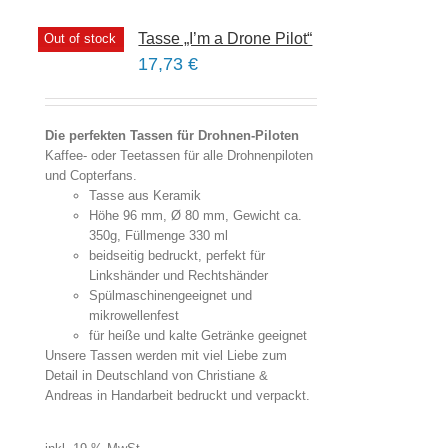
Tasse „I’m a Drone Pilot“
Out of stock
17,73
€
Die perfekten Tassen für Drohnen-Piloten
Kaffee- oder Teetassen für alle Drohnenpiloten
und Copterfans.
Tasse aus Keramik
Höhe 96 mm, Ø 80 mm, Gewicht ca.
350g, Füllmenge 330 ml
beidseitig bedruckt, perfekt für
Linkshänder und Rechtshänder
Spülmaschinengeeignet und
mikrowellenfest
für heiße und kalte Getränke geeignet
Unsere Tassen werden mit viel Liebe zum
Detail in Deutschland von Christiane &
Andreas in Handarbeit bedruckt und verpackt.