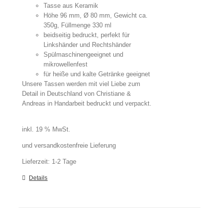
Tasse aus Keramik
Höhe 96 mm, Ø 80 mm, Gewicht ca.
350g, Füllmenge 330 ml
beidseitig bedruckt, perfekt für
Linkshänder und Rechtshänder
Spülmaschinengeeignet und
mikrowellenfest
für heiße und kalte Getränke geeignet
Unsere Tassen werden mit viel Liebe zum
Detail in Deutschland von Christiane &
Andreas in Handarbeit bedruckt und verpackt.
inkl. 19 % MwSt.
und versandkostenfreie Lieferung
Lieferzeit:
1-2 Tage
Details