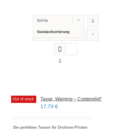
Sort by
Standardsortierung
Show
12 Products
Tasse „Warning – Copterpilot“
Out of stock
17,73
€
Die perfekten Tassen für Drohnen-Piloten