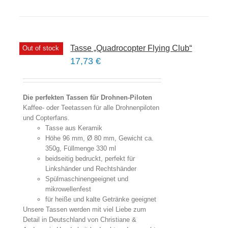
Tasse „Quadrocopter Flying Club“
Out of stock
17,73
€
Die perfekten Tassen für Drohnen-Piloten
Kaffee- oder Teetassen für alle Drohnenpiloten
und Copterfans.
Tasse aus Keramik
Höhe 96 mm, Ø 80 mm, Gewicht ca.
350g, Füllmenge 330 ml
beidseitig bedruckt, perfekt für
Linkshänder und Rechtshänder
Spülmaschinengeeignet und
mikrowellenfest
für heiße und kalte Getränke geeignet
Unsere Tassen werden mit viel Liebe zum
Detail in Deutschland von Christiane &