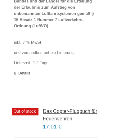
Bundes und der Länder für die Erteilung
der Erlaubnis zum Aufstieg von
unbemannten Luftfahrtsystemen gemäß §
16 Absatz 1 Nummer 7 Luftverkehrs-
Ordnung (LuftVO).
inkl. 7 % MwSt.
und versandkostenfreie Lieferung
Lieferzeit:
1-2 Tage
Details
Das Copter-Flugbuch für
Out of stock
Feuerwehren
17,01
€