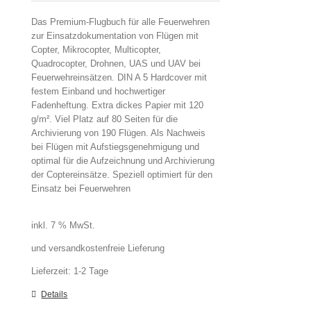
Das Premium-Flugbuch für alle Feuerwehren
zur Einsatzdokumentation von Flügen mit
Copter, Mikrocopter, Multicopter,
Quadrocopter, Drohnen, UAS und UAV bei
Feuerwehreinsätzen. DIN A 5 Hardcover mit
festem Einband und hochwertiger
Fadenheftung. Extra dickes Papier mit 120
g/m². Viel Platz auf 80 Seiten für die
Archivierung von 190 Flügen. Als Nachweis
bei Flügen mit Aufstiegsgenehmigung und
optimal für die Aufzeichnung und Archivierung
der Coptereinsätze. Speziell optimiert für den
Einsatz bei Feuerwehren
inkl. 7 % MwSt.
und versandkostenfreie Lieferung
Lieferzeit:
1-2 Tage
Details