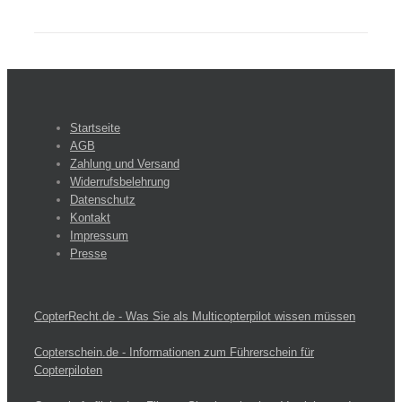
Startseite
AGB
Zahlung und Versand
Widerrufsbelehrung
Datenschutz
Kontakt
Impressum
Presse
CopterRecht.de - Was Sie als Multicopterpilot wissen müssen
Copterschein.de - Informationen zum Führerschein für
Copterpiloten