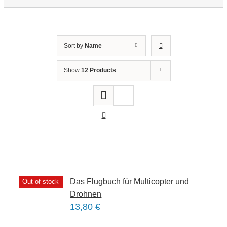
Sort by
Name
Show
12 Products
Das Flugbuch für Multicopter und
Out of stock
Drohnen
13,80
€