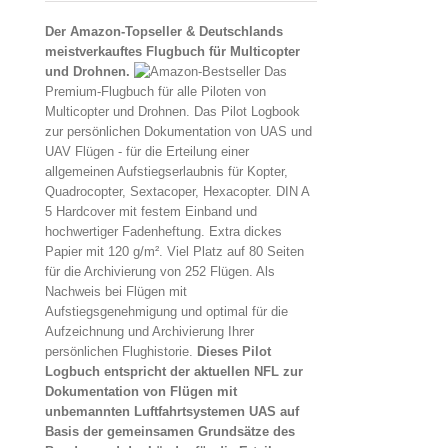
Der Amazon-Topseller & Deutschlands
meistverkauftes Flugbuch für Multicopter
und Drohnen.
Das
Premium-Flugbuch für alle Piloten von
Multicopter und Drohnen. Das Pilot Logbook
zur persönlichen Dokumentation von UAS und
UAV Flügen - für die Erteilung einer
allgemeinen Aufstiegserlaubnis für Kopter,
Quadrocopter, Sextacoper, Hexacopter. DIN A
5 Hardcover mit festem Einband und
hochwertiger Fadenheftung. Extra dickes
Papier mit 120 g/m². Viel Platz auf 80 Seiten
für die Archivierung von 252 Flügen. Als
Nachweis bei Flügen mit
Aufstiegsgenehmigung und optimal für die
Aufzeichnung und Archivierung Ihrer
persönlichen Flughistorie.
Dieses Pilot
Logbuch entspricht der aktuellen NFL zur
Dokumentation von Flügen mit
unbemannten Luftfahrtsystemen UAS auf
Basis der gemeinsamen Grundsätze des