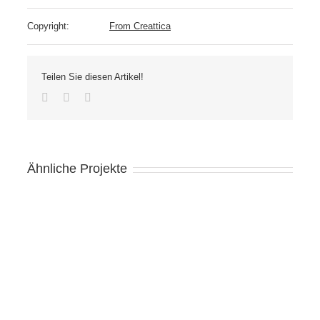
Copyright:
From Creattica
Teilen Sie diesen Artikel!
Facebook
Twitter
Email
Ähnliche Projekte