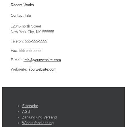
Recent Works
Contact Info
12345 north Street
New York City, NY 555555
Telefon: 555-555-5555
Fax: 555-555-5555
E-Mail:
info@yourwebsite.com
Webseite:
Yourwebsite.com
Startseite
AGB
Zahlung und Versand
Widerrufsbelehrung