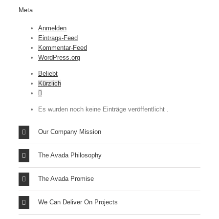
Meta
Anmelden
Eintrags-Feed
Kommentar-Feed
WordPress.org
Beliebt
Kürzlich
Kommentare
Es wurden noch keine Einträge veröffentlicht .
Our Company Mission
The Avada Philosophy
The Avada Promise
We Can Deliver On Projects