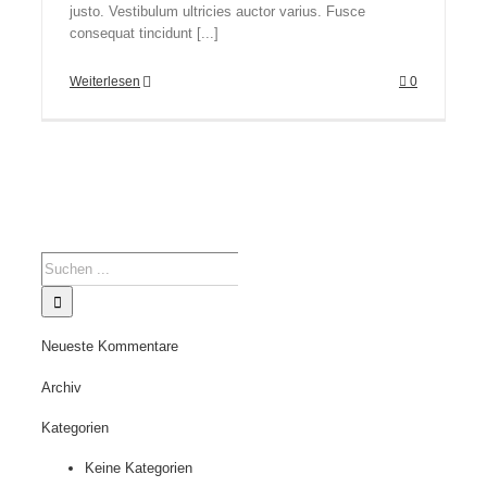
justo. Vestibulum ultricies auctor varius. Fusce
consequat tincidunt [...]
Weiterlesen
0
Suche
nach:
Neueste Kommentare
Archiv
Kategorien
Keine Kategorien