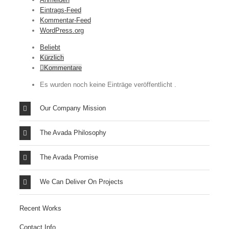
Eintrags-Feed
Kommentar-Feed
WordPress.org
Beliebt
Kürzlich
Kommentare
Es wurden noch keine Einträge veröffentlicht .
Our Company Mission
The Avada Philosophy
The Avada Promise
We Can Deliver On Projects
Recent Works
Contact Info