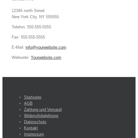
12345 north Street
New York City, NY 555555
Telefon: 555-555-5555
Fax: 555-555-5555
E-Mail:
info@yourwebsite.com
Webseite:
Yourwebsite.com
Startseite
AGB
Zahlung und Versand
Widerrufsbelehrung
Datenschutz
Kontakt
Impressum