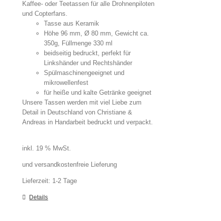
Kaffee- oder Teetassen für alle Drohnenpiloten
und Copterfans.
Tasse aus Keramik
Höhe 96 mm, Ø 80 mm, Gewicht ca.
350g, Füllmenge 330 ml
beidseitig bedruckt, perfekt für
Linkshänder und Rechtshänder
Spülmaschinengeeignet und
mikrowellenfest
für heiße und kalte Getränke geeignet
Unsere Tassen werden mit viel Liebe zum
Detail in Deutschland von Christiane &
Andreas in Handarbeit bedruckt und verpackt.
inkl. 19 % MwSt.
und versandkostenfreie Lieferung
Lieferzeit:
1-2 Tage
Details