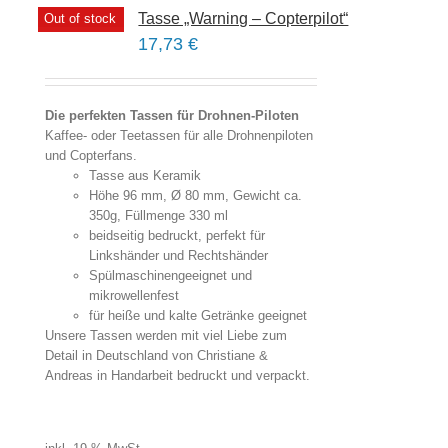
Tasse „Warning – Copterpilot“
Out of stock
17,73
€
Die perfekten Tassen für Drohnen-Piloten
Kaffee- oder Teetassen für alle Drohnenpiloten
und Copterfans.
Tasse aus Keramik
Höhe 96 mm, Ø 80 mm, Gewicht ca.
350g, Füllmenge 330 ml
beidseitig bedruckt, perfekt für
Linkshänder und Rechtshänder
Spülmaschinengeeignet und
mikrowellenfest
für heiße und kalte Getränke geeignet
Unsere Tassen werden mit viel Liebe zum
Detail in Deutschland von Christiane &
Andreas in Handarbeit bedruckt und verpackt.