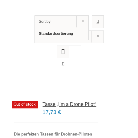
Sort by
Standardsortierung
Show
12 Products
Tasse „I’m a Drone Pilot“
Out of stock
17,73
€
Die perfekten Tassen für Drohnen-Piloten