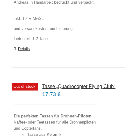
Andreas in Handarbeit bedruckt und verpackt.
inkl. 19 % MwSt.
und versandkostenfreie Lieferung
Lieferzeit:
1-2 Tage
Details
Tasse „Quadrocopter Flying Club“
Out of stock
17,73
€
Die perfekten Tassen für Drohnen-Piloten
Kaffee- oder Teetassen für alle Drohnenpiloten
und Copterfans.
Tasse aus Keramik