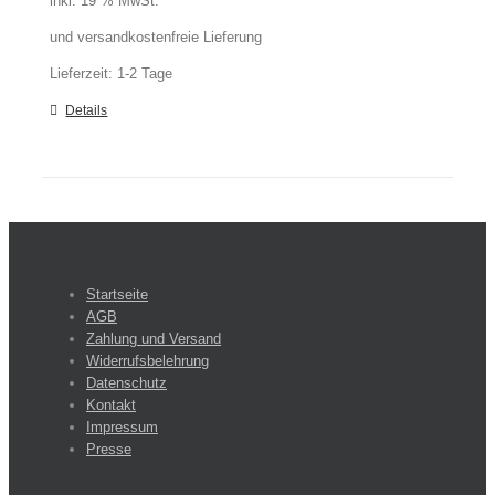
inkl. 19 % MwSt.
und versandkostenfreie Lieferung
Lieferzeit:
1-2 Tage
Details
Startseite
AGB
Zahlung und Versand
Widerrufsbelehrung
Datenschutz
Kontakt
Impressum
Presse