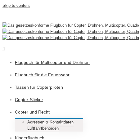
Skip to content
Telefonisch bestellen unter: +49-7961-560550
|
info@dasflugbuch.de
Flugbuch für Multicopter und Drohnen
Flugbuch für die Feuerwehr
Tassen für Copterpiloten
Copter-Sticker
Copter und Recht
Adressen & Kontaktdaten
Luftfahrtbehörden
Kinderflugbuch